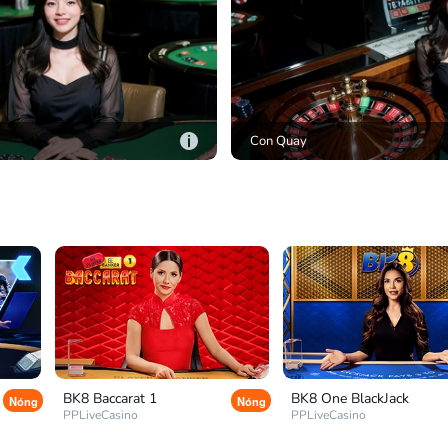
3,638,476.00
o**g**8**
273,035.00
***5*
1,763,944.00
*8*
Con Quay
2,033,049.00
n*a**5
524,374.00
*
1,961,469.00
s*
1,811,039.00
i*
3,355,233.00
*n*4*
3,433,767.00
e*w**
BK8 One BlackJack
BK8 Roulette
Nóng
Nóng
PPLiveCasino
PPLiveCasino
2,355,507.00
*n*h*h*