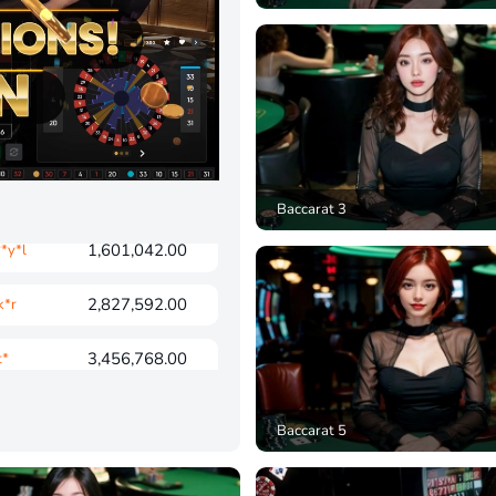
749,508.00
e*hm*
490,291.00
b*l*n*
3,497,388.00
*y**8*
1,601,042.00
Baccarat 3
**y*l
2,827,592.00
k*r
3,456,768.00
t*
1,234,227.00
ro****ot
2,370,824.00
**u*u
Baccarat 5
2,124,412.00
n*r*n