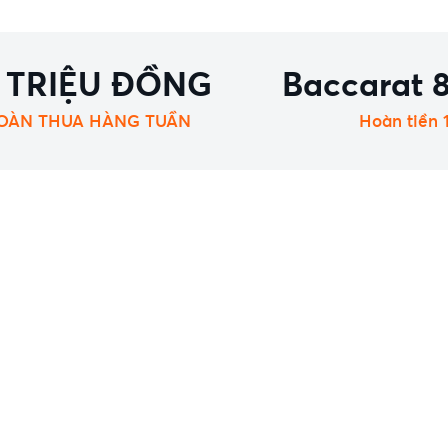
208,630.00
**1
2,043,493.00
i**e*1*1*
 TRIỆU ĐỒNG
Baccarat 
3,532,222.00
***i*2*
OÀN THUA HÀNG TUẦN
Hoàn tiền
1,399,790.00
8**a*
3,213,562.00
*t*e*i*
2,921,857.00
*o***l**8*
2,182,198.00
**y**3
2,145,663.00
i*
2,908,431.00
a**i*3*
3,029,718.00
*