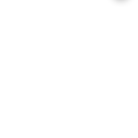
Việt Nam
Giấy phép
Responsible Gaming