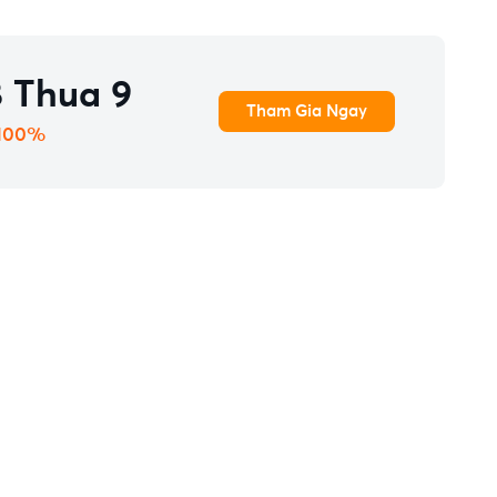
8 Thua 9
Tham Gia Ngay
 100%