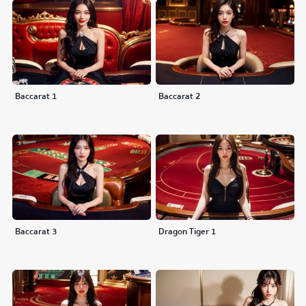
Baccarat 1
Baccarat 2
Baccarat 3
Dragon Tiger 1