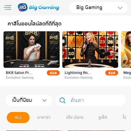
Big Gaming
คาสิโนออนไลน์สดที่ดีที่สุด
BK8 Salon Prive Baccarat
Lightning Roulette
Meg
ฮอต
ฮอต
Evolution Gaming
Evolution Gaming
Evol
เป็นที่นิยม
ALL
บาคาร่า
เสือ มังกร
รูเล็ต
ไฮโล