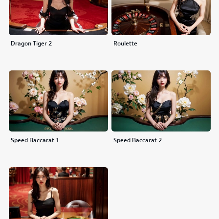
Dragon Tiger 2
Roulette
Speed Baccarat 1
Speed Baccarat 2