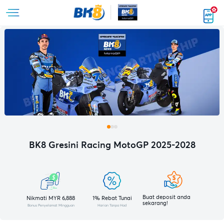
BK8 Gresini Racing MotoGP 2025-2028
Buat deposit anda
Nikmati MYR 6,888
1% Rebat Tunai
sekarang!
Bonus Penyelamat Mingguan
Harian Tanpa Had